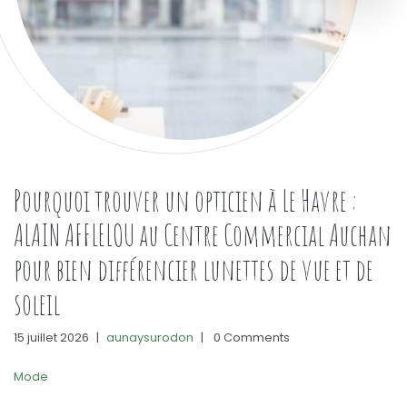
Pourquoi trouver un opticien à Le Havre :
ALAIN AFFLELOU au Centre Commercial Auchan
pour bien différencier lunettes de vue et de
soleil
15 juillet 2026
|
aunaysurodon
|
0 Comments
Mode