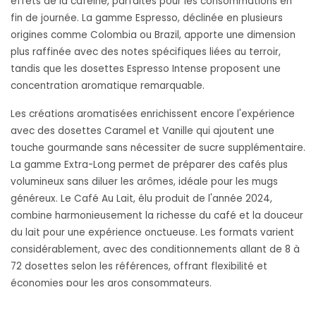
effets de la caféine, parfaites pour les consommations en
fin de journée. La gamme Espresso, déclinée en plusieurs
origines comme Colombia ou Brazil, apporte une dimension
plus raffinée avec des notes spécifiques liées au terroir,
tandis que les dosettes Espresso Intense proposent une
concentration aromatique remarquable.
Les créations aromatisées enrichissent encore l'expérience
avec des dosettes Caramel et Vanille qui ajoutent une
touche gourmande sans nécessiter de sucre supplémentaire.
La gamme Extra-Long permet de préparer des cafés plus
volumineux sans diluer les arômes, idéale pour les mugs
généreux. Le Café Au Lait, élu produit de l'année 2024,
combine harmonieusement la richesse du café et la douceur
du lait pour une expérience onctueuse. Les formats varient
considérablement, avec des conditionnements allant de 8 à
72 dosettes selon les références, offrant flexibilité et
économies pour les gros consommateurs.
Dosettes biologiques et équitables pour une