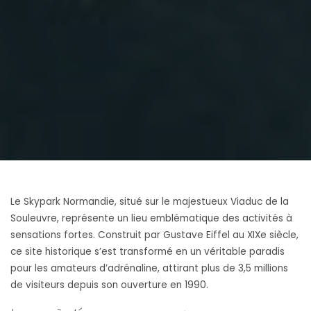
Le Skypark Normandie, situé sur le majestueux Viaduc de la
Souleuvre, représente un lieu emblématique des activités à
sensations fortes. Construit par Gustave Eiffel au XIXe siècle,
ce site historique s’est transformé en un véritable paradis
pour les amateurs d’adrénaline, attirant plus de 3,5 millions
de visiteurs depuis son ouverture en 1990.