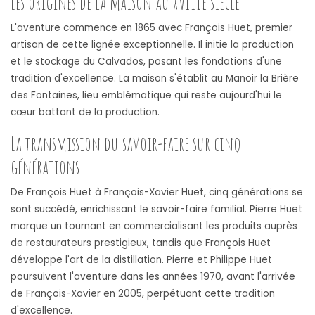
Les origines de la maison au XVIIIe siècle
L'aventure commence en 1865 avec François Huet, premier
artisan de cette lignée exceptionnelle. Il initie la production
et le stockage du Calvados, posant les fondations d'une
tradition d'excellence. La maison s'établit au Manoir la Brière
des Fontaines, lieu emblématique qui reste aujourd'hui le
cœur battant de la production.
La transmission du savoir-faire sur cinq
générations
De François Huet à François-Xavier Huet, cinq générations se
sont succédé, enrichissant le savoir-faire familial. Pierre Huet
marque un tournant en commercialisant les produits auprès
de restaurateurs prestigieux, tandis que François Huet
développe l'art de la distillation. Pierre et Philippe Huet
poursuivent l'aventure dans les années 1970, avant l'arrivée
de François-Xavier en 2005, perpétuant cette tradition
d'excellence.